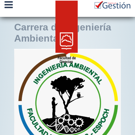
Carrera de Ingeniería
Ambiental