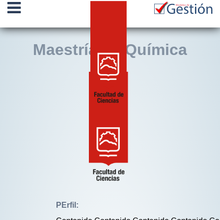
Maestría en Química
PErfil: