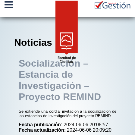
Noticias
Socialización –
Estancia de
Investigación –
Proyecto REMIND
Se extiende una cordial invitación a la socialización de
las estancias de investigación del proyecto REMIND.
Fecha publicación:
2024-06-06 20:08:57
Fecha actualización:
2024-06-06 20:09:20